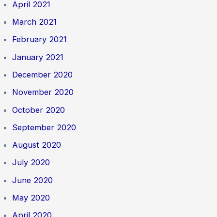
April 2021
March 2021
February 2021
January 2021
December 2020
November 2020
October 2020
September 2020
August 2020
July 2020
June 2020
May 2020
April 2020