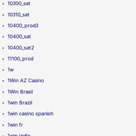
10300_sat
10310_sat
10400_prod3
10400_sat
10400_sat2
11100_prod
1w
1Win AZ Casino
1Win Brasil
1win Brazil
1win casino spanish
1win fr
1win India