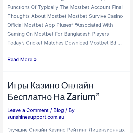
Functions Of Typically The Mostbet Account Final
Thoughts About Mostbet Mostbet Survive Casino
Official Mostbet App Pluses” “Associated With
Gaming On Mostbet For Bangladesh Players
Today’s Cricket Matches Download Mostbet Bd …
Mostbet
Read More »
Register
And
Игры Казино Онлайн
Sign
Бесплатно На Zarium”
In
In
Leave a Comment
/
Blog
/ By
Bangladesh:
sunshinesupport.com.au
Get
“лучшие Онлайн Казино Рейтинг Лицензионных
Out