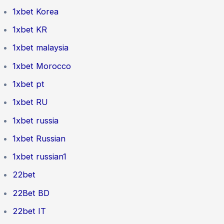
1xbet Korea
1xbet KR
1xbet malaysia
1xbet Morocco
1xbet pt
1xbet RU
1xbet russia
1xbet Russian
1xbet russian1
22bet
22Bet BD
22bet IT