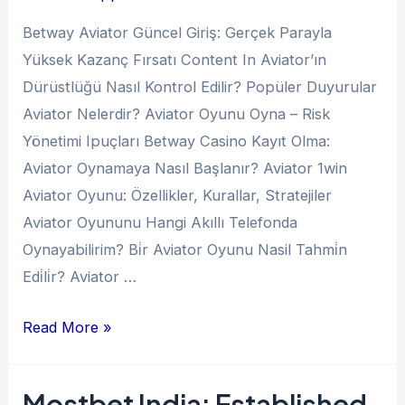
Betway Aviator Güncel Giriş: Gerçek Parayla
Yüksek Kazanç Fırsatı Content In Aviator’ın
Dürüstlüğü Nasıl Kontrol Edilir? Popüler Duyurular
Aviator Nelerdir? Aviator Oyunu Oyna – Risk
Yönetimi Ipuçları Betway Casino Kayıt Olma:
Aviator Oynamaya Nasıl Başlanır? Aviator 1win
Aviator Oyunu: Özellikler, Kurallar, Stratejiler
Aviator Oyununu Hangi Akıllı Telefonda
Oynayabilirim? Bi̇r Aviator Oyunu Nasil Tahmi̇n
Edi̇li̇r? Aviator …
1win
Read More »
Aviator
Güncel
Mostbet India: Established