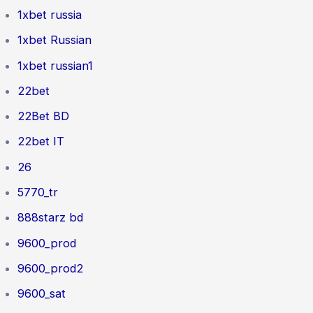
1xbet russia
1xbet Russian
1xbet russian1
22bet
22Bet BD
22bet IT
26
5770_tr
888starz bd
9600_prod
9600_prod2
9600_sat