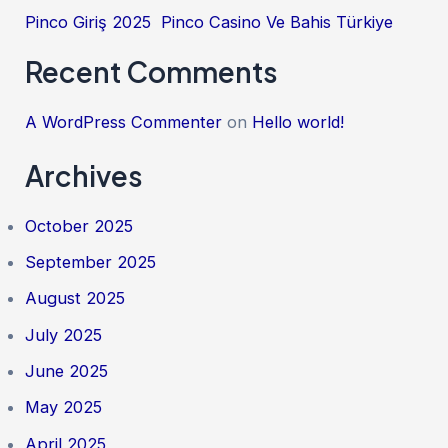
Pinco Giriş 2025 ️ Pinco Casino Ve Bahis Türkiye
Recent Comments
A WordPress Commenter
on
Hello world!
Archives
October 2025
September 2025
August 2025
July 2025
June 2025
May 2025
April 2025