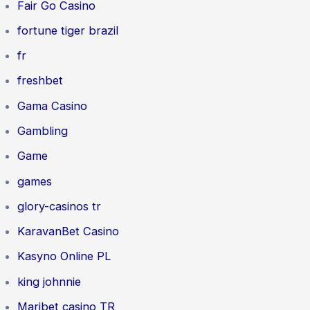
Fair Go Casino
fortune tiger brazil
fr
freshbet
Gama Casino
Gambling
Game
games
glory-casinos tr
KaravanBet Casino
Kasyno Online PL
king johnnie
Maribet casino TR