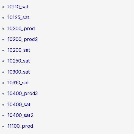
10110_sat
10125_sat
10200_prod
10200_prod2
10200_sat
10250_sat
10300_sat
10310_sat
10400_prod3
10400_sat
10400_sat2
11100_prod