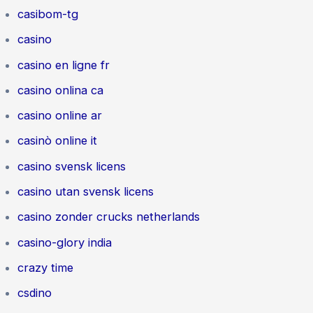
casibom-tg
casino
casino en ligne fr
casino onlina ca
casino online ar
casinò online it
casino svensk licens
casino utan svensk licens
casino zonder crucks netherlands
casino-glory india
crazy time
csdino