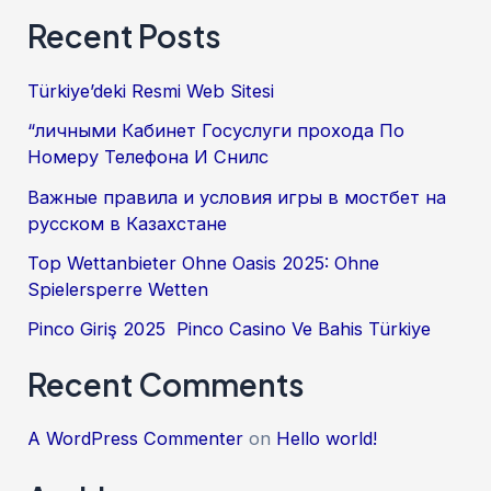
Test
Recent Posts
Türkiye’deki Resmi Web Sitesi
“личными Кабинет Госуслуги прохода По
Номеру Телефона И Снилс
Важные правила и условия игры в мостбет на
русском в Казахстане
Top Wettanbieter Ohne Oasis 2025: Ohne
Spielersperre Wetten
Pinco Giriş 2025 ️ Pinco Casino Ve Bahis Türkiye
Recent Comments
A WordPress Commenter
on
Hello world!