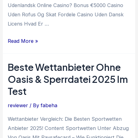
Udenlandsk Online Casino? Bonus €5000 Casino
Spil
Uden Rofus Og Skat Fordele Casino Uden Dansk
Uden
Licens Hvad Er …
Omkring
Rofus”
Spil
Read More »
Uden
Mitid
Beste Wettanbieter Ohne
2025
Oasis & Sperrdatei 2025 Im
Test
reviewer
/ By
fabeha
Wettanbieter Vergleich: Die Besten Sportwetten
Anbieter 2025! Content Sportwetten Unter Abzug
Von Oasis Mit Paysafecard – Wie Funktioniert Die