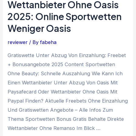
Wettanbieter Ohne Oasis
2025: Online Sportwetten
Weniger Oasis
reviewer
/ By
fabeha
Gratiswette Unter Abzug Von Einzahlung: Freebet
+ Bonusangebote 2025 Content Sportwetten
Ohne Beauty: Schnelle Auszahlung Wie Kann Ich
Einen Wettanbieter Unter Abzug Von Oasis Mit
Paysafecard Oder Wettanbieter Ohne Oasis Mit
Paypal Finden? Aktuelle Freebets Ohne Einzahlung
Und Gratiswetten Angebote – Alle Infos Zum
Thema Sportwetten Bonus Gratis Behalte Direkte
Wettanbieter Ohne Remanso Im Blick …