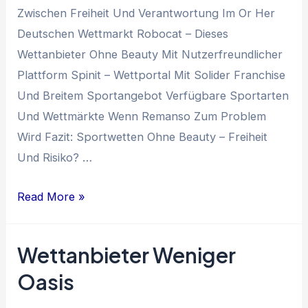
Zwischen Freiheit Und Verantwortung Im Or Her
Deutschen Wettmarkt Robocat – Dieses
Wettanbieter Ohne Beauty Mit Nutzerfreundlicher
Plattform Spinit – Wettportal Mit Solider Franchise
Und Breitem Sportangebot Verfügbare Sportarten
Und Wettmärkte Wenn Remanso Zum Problem
Wird Fazit: Sportwetten Ohne Beauty – Freiheit
Und Risiko? …
Beste
Read More »
Sportwetten-
seiten
Wettanbieter Weniger
Ohne
Oasis
Oasis
2025