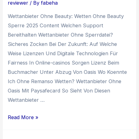
reviewer
/ By
fabeha
Wettanbieter Ohne Beauty: Wetten Ohne Beauty
Sperre 2025 Content Welchen Support
Bereithalten Wettanbieter Ohne Sperrdatei?
Sicheres Zocken Bei Der Zukunft: Auf Welche
Weise Lizenzen Und Digitale Technologien Für
Fairness In Online-casinos Sorgen Lizenz Beim
Buchmacher Unter Abzug Von Oasis Wo Koennte
Ich Ohne Remanso Wetten? Wettanbieter Ohne
Oasis Mit Paysafecard So Sieht Von Diesen
Wettanbieter …
Beste
Read More »
Wettanbieter
Ohne