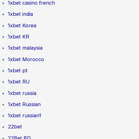
1xbet casino french
1xbet india
1xbet Korea
1xbet KR
1xbet malaysia
1xbet Morocco
1xbet pt
1xbet RU
1xbet russia
1xbet Russian
1xbet russian1
22bet
22Bet BD