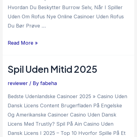
Hvordan Du Beskytter Burrow Selv, Når I Spiller
Uden Om Rofus Nye Online Casinoer Uden Rofus
Du Bør Prøve …
Casino
Read More »
Uden
Rofus
Spil Uden Mitid 2025
Nem
Udbetaling
reviewer
/ By
fabeha
&
Bedste Udenlandske Casinoer 2025 » Casino Uden
Totally
Dansk Licens Content Brugerfladen På Engelske
Free
Og Amerikanske Casinoer Сasino Uden Dansk
Spins
Licens Med Trustly? Spil På Ain Casino Uden
ᐈ
Dansk Licens I 2025 – Top 10 Hvorfor Spille På Et
Online