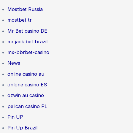
Mostbet Russia
mostbet tr
Mr Bet casino DE
mr jack bet brazil
mx-bbrbet-casino
News
online casino au
onlone casino ES
ozwin au casino
pelican casino PL
Pin UP
Pin Up Brazil