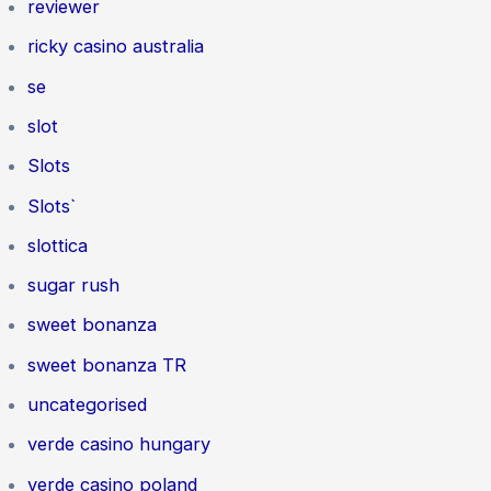
reviewer
ricky casino australia
se
slot
Slots
Slots`
slottica
sugar rush
sweet bonanza
sweet bonanza TR
uncategorised
verde casino hungary
verde casino poland