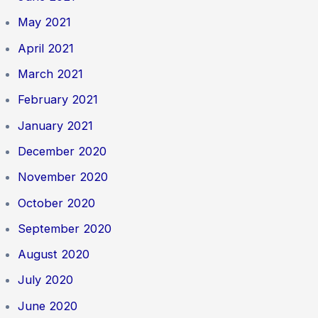
May 2021
April 2021
March 2021
February 2021
January 2021
December 2020
November 2020
October 2020
September 2020
August 2020
July 2020
June 2020