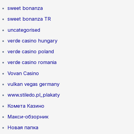
sweet bonanza
sweet bonanza TR
uncategorised
verde casino hungary
verde casino poland
verde casino romania
Vovan Casino
vulkan vegas germany
www.stiledo.pl_plakaty
Комета Казино
Макси-обзорник
Новая папка