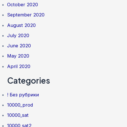
October 2020
September 2020
August 2020
July 2020
June 2020
May 2020
April 2020
Categories
! Без рубрики
10000_prod
10000_sat
10000_sat2