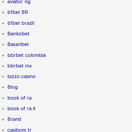
aviator ng
b1bet BR
b1bet brazil
Bankobet
Basaribet
bbrbet colombia
bbrbet mx
bizzo casino
Blog
book of ra
book of ra it
Brand
casibom tr