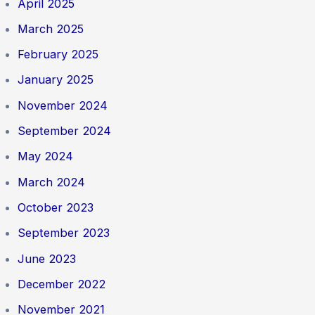
April 2025
March 2025
February 2025
January 2025
November 2024
September 2024
May 2024
March 2024
October 2023
September 2023
June 2023
December 2022
November 2021