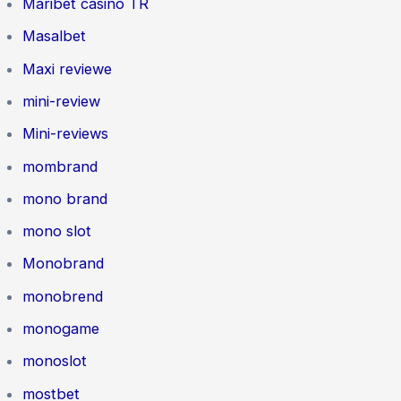
Maribet casino TR
Masalbet
Maxi reviewe
mini-review
Mini-reviews
mombrand
mono brand
mono slot
Monobrand
monobrend
monogame
monoslot
mostbet