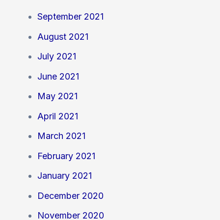
September 2021
August 2021
July 2021
June 2021
May 2021
April 2021
March 2021
February 2021
January 2021
December 2020
November 2020