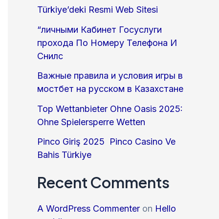
Türkiye’deki Resmi Web Sitesi
“личными Кабинет Госуслуги
прохода По Номеру Телефона И
Снилс
Важные правила и условия игры в
мостбет на русском в Казахстане
Top Wettanbieter Ohne Oasis 2025:
Ohne Spielersperre Wetten
Pinco Giriş 2025 ️ Pinco Casino Ve
Bahis Türkiye
Recent Comments
A WordPress Commenter
on
Hello