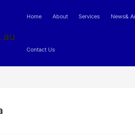
Home
About
Services
News& Ar
.au
Contact Us
a