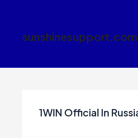
Skip
to
content
sunshinesupport.com
1WIN Official In Russi