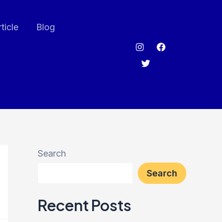
ticle
Blog
Search
Search
Recent Posts