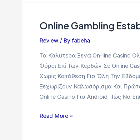
Meilleurs
Internet
Casinos
Online Gambling Estab
En
Review
/ By
fabeha
Ligne
Durante
Τα Καλυτερα Ξενα On-line Casino Ολ
France
Φόροι Επί Των Κερδών Σε Online Ca
2025
Χωρίς Κατάθεση Για Όλη Την Εβδομάδ
Ξεχωρίζουν Καλωσόρισμα Και Πρώτο
Оnlіnе Саsіnо Για Аndrоіd Πώς Να Ε
Online
Read More »
Gambling
Establishment