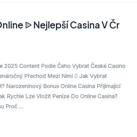
line ᐉ Nejlepší Casina V Čr
če 2025 Content Podle Čeho Vybrat České Casino
náročný Přechod Mezi Nimi ⃣ Jak Vybrat
? Narozeninový Bonus Online Casina Přijímající
k Rychle Lze Vložit Peníze Do Online Casina?
su Proč …