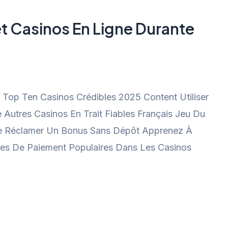
net Casinos En Ligne Durante
e Top Ten Casinos Crédibles 2025 Content Utiliser
Autres Casinos En Trait Fiables Français Jeu Du
De Réclamer Un Bonus Sans Dépôt Apprenez À
es De Paiement Populaires Dans Les Casinos