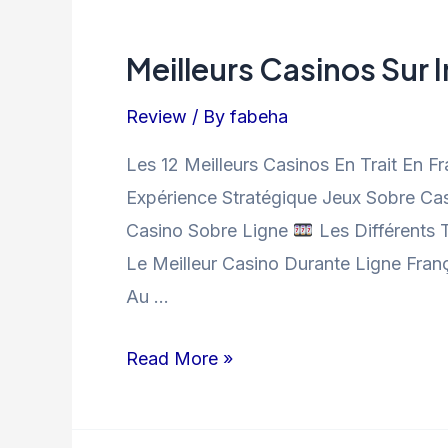
Meilleurs Casinos Sur 
Review
/ By
fabeha
Les 12 Meilleurs Casinos En Trait En 
Expérience Stratégique Jeux Sobre Cas
Casino Sobre Ligne
Les Différents 
Le Meilleur Casino Durante Ligne Fran
Au …
Meilleurs
Read More »
Casinos
Sur