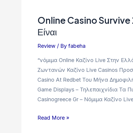
Live
2025
Online Casino Survive 
Είναι
Review
/ By
fabeha
“νόμιμα Online Καζίνο Live Στην Ελ
Ζωντανών Καζίνο Live Casinos Προσ
Casino At Redbet Του Μήνα Δημοφιλή
Game Displays – Τηλεπαιχνίδια Τα Πι
Casinogreece Gr – Νόμιμα Καζίνο Li
Online
Read More »
Casino