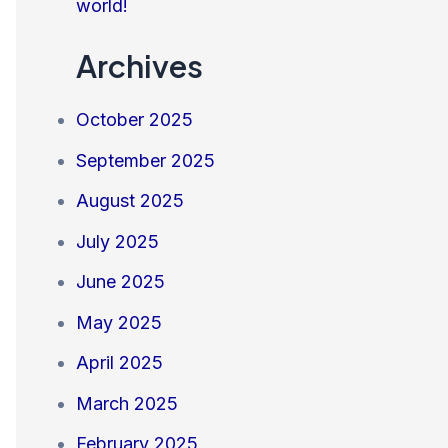
world!
Archives
October 2025
September 2025
August 2025
July 2025
June 2025
May 2025
April 2025
March 2025
February 2025