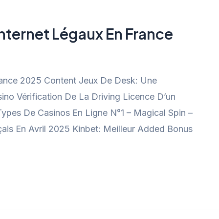
Internet Légaux En France
France 2025 Content Jeux De Desk: Une
ino Vérification De La Driving Licence D’un
Types De Casinos En Ligne N°1 – Magical Spin –
çais En Avril 2025 Kinbet: Meilleur Added Bonus