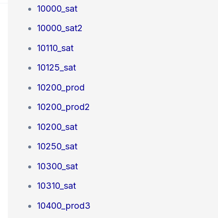
10000_sat
10000_sat2
10110_sat
10125_sat
10200_prod
10200_prod2
10200_sat
10250_sat
10300_sat
10310_sat
10400_prod3