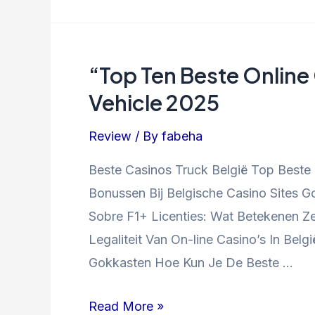
Casino
Online
ᐉ
“Top Ten Beste Online
Nejlepší
Vehicle 2025
Casina
V
Review
/ By
fabeha
Čr
Beste Casinos Truck België Top Beste
2025
Bonussen Bij Belgische Casino Sites G
Sobre F1+ Licenties: Wat Betekenen Ze?
Legaliteit Van On-line Casino’s In Belg
Gokkasten Hoe Kun Je De Beste …
“Top
Read More »