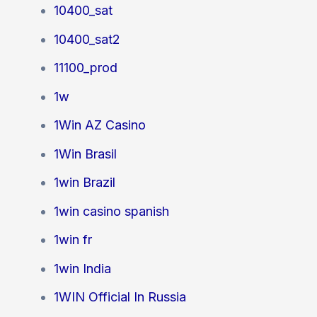
10400_sat
10400_sat2
11100_prod
1w
1Win AZ Casino
1Win Brasil
1win Brazil
1win casino spanish
1win fr
1win India
1WIN Official In Russia