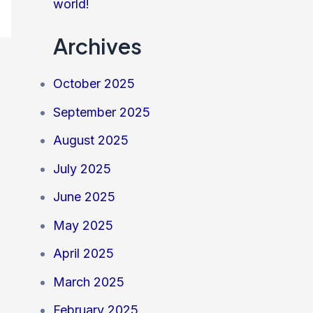
world!
Archives
October 2025
September 2025
August 2025
July 2025
June 2025
May 2025
April 2025
March 2025
February 2025