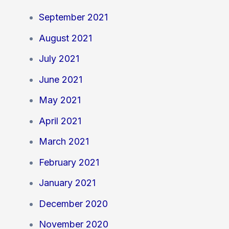
September 2021
August 2021
July 2021
June 2021
May 2021
April 2021
March 2021
February 2021
January 2021
December 2020
November 2020