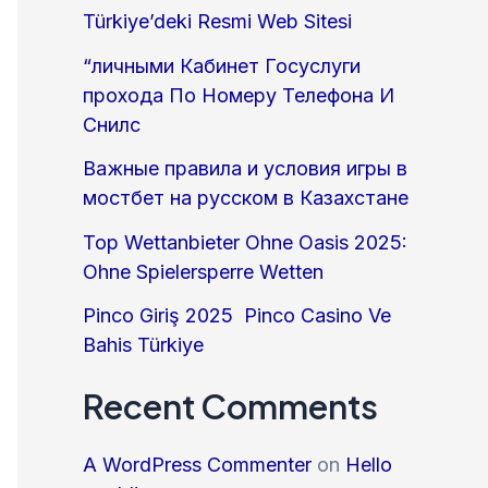
Türkiye’deki Resmi Web Sitesi
“личными Кабинет Госуслуги
прохода По Номеру Телефона И
Снилс
Важные правила и условия игры в
мостбет на русском в Казахстане
Top Wettanbieter Ohne Oasis 2025:
Ohne Spielersperre Wetten
Pinco Giriş 2025 ️ Pinco Casino Ve
Bahis Türkiye
Recent Comments
A WordPress Commenter
on
Hello