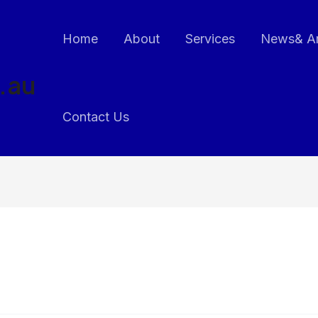
Home
About
Services
News& Ar
.au
Contact Us