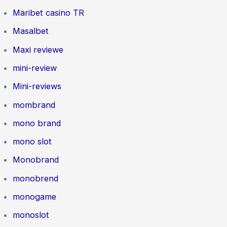
Maribet casino TR
Masalbet
Maxi reviewe
mini-review
Mini-reviews
mombrand
mono brand
mono slot
Monobrand
monobrend
monogame
monoslot