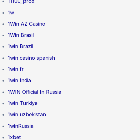
11100_prod
1w
1Win AZ Casino
1Win Brasil
1win Brazil
1win casino spanish
1win fr
1win India
1WIN Official In Russia
1win Turkiye
1win uzbekistan
1winRussia
1xbet