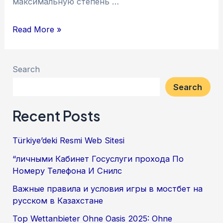
максимальную степень …
Полный
Read More »
разбор
формального
Search
веб-
Search
сайта
интернет-
Recent Posts
казино
с
Türkiye’deki Resmi Web Sitesi
премиями.
“личными Кабинет Госуслуги прохода По
Номеру Телефона И Снилс
Важные правила и условия игры в мостбет на
русском в Казахстане
Top Wettanbieter Ohne Oasis 2025: Ohne