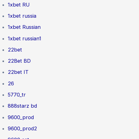
1xbet RU
1xbet russia
1xbet Russian
1xbet russian1
22bet
22Bet BD
22bet IT
26
5770_tr
888starz bd
9600_prod
9600_prod2