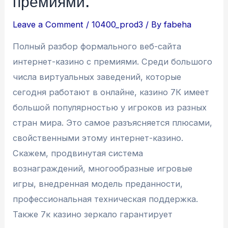
премиями.
Leave a Comment
/
10400_prod3
/ By
fabeha
Полный разбор формального веб-сайта
интернет-казино с премиями. Среди большого
числа виртуальных заведений, которые
сегодня работают в онлайне, казино 7К имеет
большой популярностью у игроков из разных
стран мира. Это самое разъясняется плюсами,
свойственными этому интернет-казино.
Скажем, продвинутая система
вознаграждений, многообразные игровые
игры, внедренная модель преданности,
профессиональная техническая поддержка.
Также 7к казино зеркало гарантирует