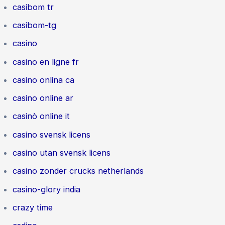
casibom tr
casibom-tg
casino
casino en ligne fr
casino onlina ca
casino online ar
casinò online it
casino svensk licens
casino utan svensk licens
casino zonder crucks netherlands
casino-glory india
crazy time