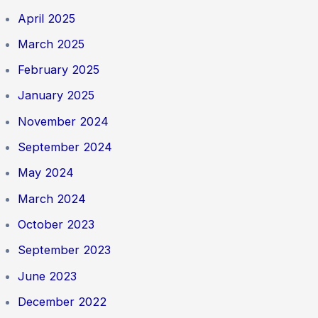
April 2025
March 2025
February 2025
January 2025
November 2024
September 2024
May 2024
March 2024
October 2023
September 2023
June 2023
December 2022