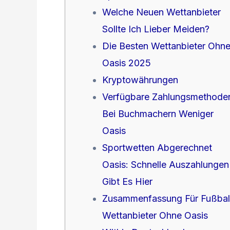
Welche Neuen Wettanbieter
Sollte Ich Lieber Meiden?
Die Besten Wettanbieter Ohn
Oasis 2025
Kryptowährungen
Verfügbare Zahlungsmethode
Bei Buchmachern Weniger
Oasis
Sportwetten Abgerechnet
Oasis: Schnelle Auszahlungen
Gibt Es Hier
Zusammenfassung Für Fußbal
Wettanbieter Ohne Oasis