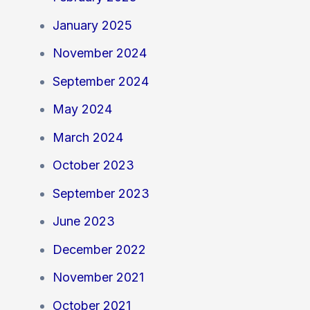
January 2025
November 2024
September 2024
May 2024
March 2024
October 2023
September 2023
June 2023
December 2022
November 2021
October 2021