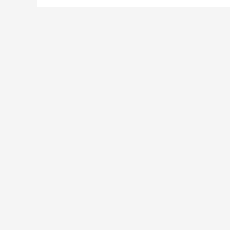
Platforma,
Fogadás,
Szerencsejáték