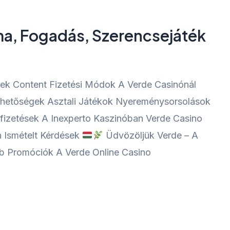
ma, Fogadás, Szerencsejáték
ek Content Fizetési Módok A Verde Casinónál
ehetőségek Asztali Játékok Nyereménysorsolások
fizetések A Inexperto Kaszinóban Verde Casino
 Ismételt Kérdések
Üdvözöljük Verde – A
b Promóciók A Verde Online Casino