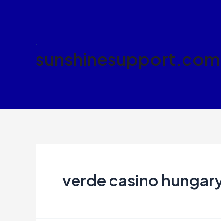
Skip
to
content
sunshinesupport.com
verde casino hungar