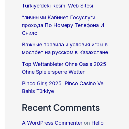
Türkiye’deki Resmi Web Sitesi
“личными Кабинет Госуслуги
прохода По Номеру Телефона И
Снилс
Важные правила и условия игры в
мостбет на русском в Казахстане
Top Wettanbieter Ohne Oasis 2025:
Ohne Spielersperre Wetten
Pinco Giriş 2025 ️ Pinco Casino Ve
Bahis Türkiye
Recent Comments
A WordPress Commenter
on
Hello