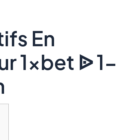
tifs En
r 1xbet ᐉ 1-
m