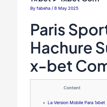
By
fabeha
/
8 May 2025
Paris Spor
Hachure Su
x-bet Co
Content
La Version Mobile Para 1xbet