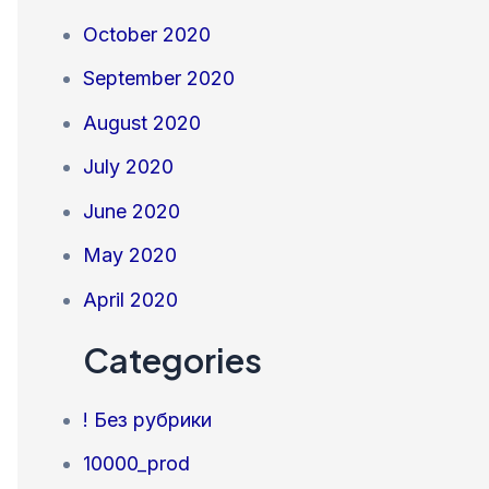
October 2020
September 2020
August 2020
July 2020
June 2020
May 2020
April 2020
Categories
! Без рубрики
10000_prod