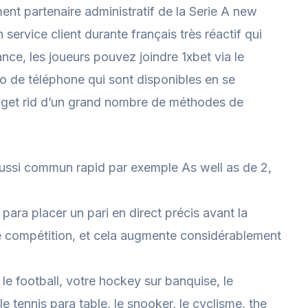
nt partenaire administratif de la Serie A new
 service client durante français très réactif qui
ce, les joueurs pouvez joindre 1xbet via le
éro de téléphone qui sont disponibles en se
o get rid d’un grand nombre de méthodes de
.
 aussi commun rapid par exemple As well as de 2,
para placer un pari en direct précis avant la
e compétition, et cela augmente considérablement
le football, votre hockey sur banquise, le
 le tennis para table, le snooker, le cyclisme, the