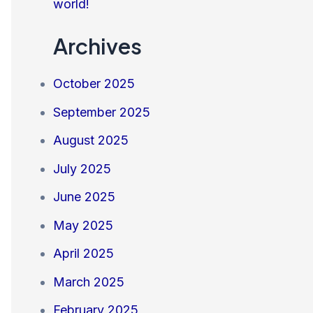
world!
Archives
October 2025
September 2025
August 2025
July 2025
June 2025
May 2025
April 2025
March 2025
February 2025