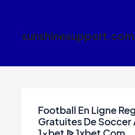
Skip
to
content
sunshinesupport.com
Football En Ligne Re
Gratuites De Soccer A
1xbet ᐉ 1xbet Com