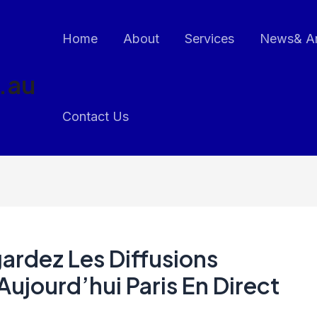
Home
About
Services
News& Ar
.au
Contact Us
gardez Les Diffusions
ujourd’hui Paris En Direct