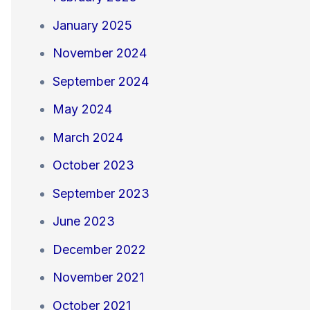
January 2025
November 2024
September 2024
May 2024
March 2024
October 2023
September 2023
June 2023
December 2022
November 2021
October 2021